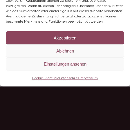
Cookies, um Geräteinformationen zu speichern und/oder darauf
zuzugreifen. Wenn du diesen Technologien zustimmst, können wir Daten
wie das Surfverhalten oder eindeutige IDs auf dieser Website verarbeiten.
Wenn du deine Zustimmung nicht erteilst oder zurückziehst, können
bestimmte Merkmale und Funktionen beeinträchtigt werden.
Akzeptieren
Ablehnen
Einstellungen ansehen
Cookie-Richtlinie
Datenschutz
Impressum