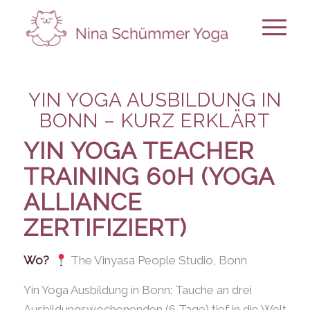
YIN YOGA AUSBILDUNG IN
BONN – KURZ ERKLÄRT
YIN YOGA TEACHER
TRAINING
60H (YOGA
ALLIANCE
ZERTIFIZIERT)
Wo?
The Vinyasa People Studio, Bonn
Yin Yoga Ausbildung in Bonn: Tauche an drei
Ausbildungswochenenden (6 Tage) tief in die Welt