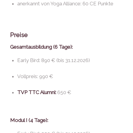
anerkannt von Yoga Alliance: 60 CE Punkte
Preise
Gesamtausbildung (6 Tage):
Early Bird: 890 € (bis 31.12.2026)
Vollpreis: 990 €
TVP
TTC Alumni
:
650 €
Modul I (4 Tage):