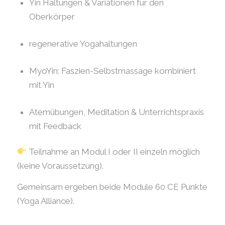
Yin Haltungen & Variationen für den
Oberkörper
regenerative Yogahaltungen
MyoYin: Faszien-Selbstmassage kombiniert
mit Yin
Atemübungen, Meditation & Unterrichtspraxis
mit Feedback
Teilnahme an Modul I oder II einzeln möglich
(keine Voraussetzung).
Gemeinsam ergeben beide Module 60 CE Punkte
(Yoga Alliance).