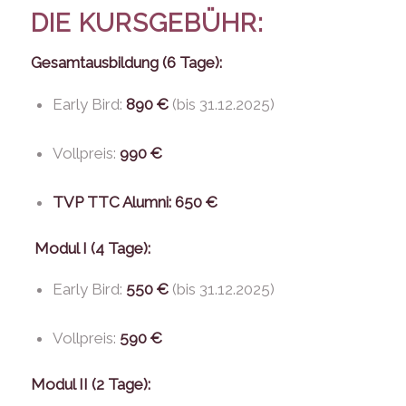
DIE KURSGEBÜHR:
Gesamtausbildung (6 Tage):
Early Bird:
890 €
(bis 31.12.2025)
Vollpreis:
990 €
TVP TTC Alumni
:
650 €
Modul I (4 Tage):
Early Bird:
550 €
(bis 31.12.2025)
Vollpreis:
590 €
Modul II (2 Tage):