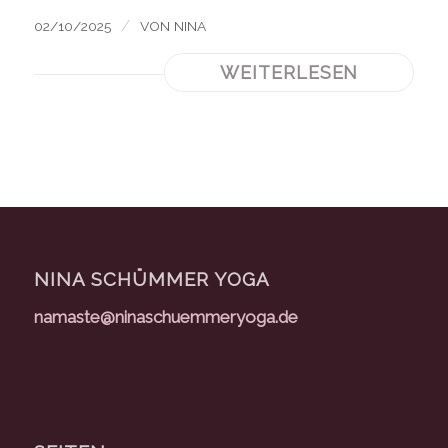
/
02/10/2025
VON
NINA
WEITERLESEN
NINA SCHÜMMER YOGA
namaste@ninaschuemmeryoga.de