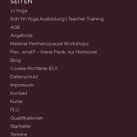
SEITEN
1:1 Yoga
60h Yin Yoga Ausbildung | Teacher Training
AGB
Angebote
Material Perimenopause Workshops
Peri… what?! – Keine Panik, nur Hormone!
Blog
Cookie-Richtlinie (EU)
Datenschutz
Impressum
Kontakt
Kurse
PLÜ
Qualifikationen
Startseite
Termine