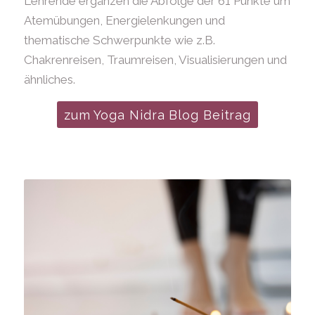
Lehrende ergänzen die Abfolge der 61 Punkte um
Atemübungen, Energielenkungen und
thematische Schwerpunkte wie z.B.
Chakrenreisen, Traumreisen, Visualisierungen und
ähnliches.
zum Yoga Nidra Blog Beitrag