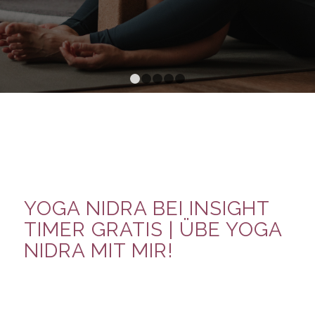
1
2
3
4
5
YOGA NIDRA BEI INSIGHT
TIMER GRATIS | ÜBE YOGA
NIDRA MIT MIR!