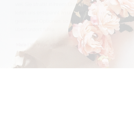
viel. Sie strahlt in ihrem Unterricht Ruhe aus,
leitet uns entspannt an und bietet immer
genügend Optionen, so dass ich mich nicht
überfordert fühle.
Maria | Yin-Yoga-Schülerin