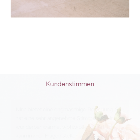
Kundenstimmen
Nina bietet eine engmaschige Betreuung. Sie
hat eine sehr angenehme Stimme und eine
wunderbar warme, wohlwollende Art. Ich
kann immer Fragen stellen und es wird nie zu