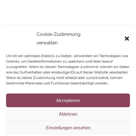
Cookie-Zustimmung
verwalten
Um dir ein optimales Erlebnis zu bieten, verwenden wir Technologien wie
Cookies, um Geräteinformationen zu speichern und/oder darauf
zuzugreifen. Wenn du diesen Technologien zustimmst, können wir Daten
wie das Surfverhalten oder eindeutige IDs auf dieser Website verarbeiten.
Wenn du deine Zustimmung nicht erteilst oder zurückziehst, können
bestimmte Merkmale und Funktionen beeinträchtigt werden.
Akzeptieren
Ablehnen
NEWSLETTER: BLEIBE AUF DEM
Einstellungen ansehen
LAUFENDEN