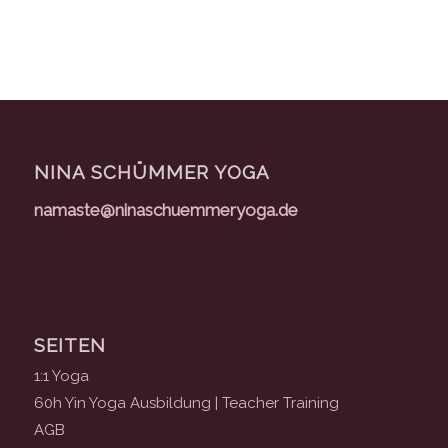
NINA SCHÜMMER YOGA
namaste@ninaschuemmeryoga.de
SEITEN
1:1 Yoga
60h Yin Yoga Ausbildung | Teacher Training
AGB