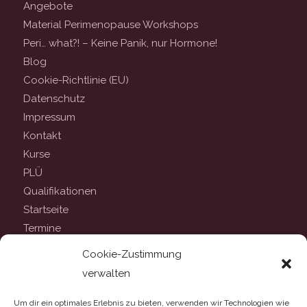
Angebote
Material Perimenopause Workshops
Peri… what?! – Keine Panik, nur Hormone!
Blog
Cookie-Richtlinie (EU)
Datenschutz
Impressum
Kontakt
Kurse
PLÜ
Qualifikationen
Startseite
Termine
Workshops
Cookie-Zustimmung
verwalten
Um dir ein optimales Erlebnis zu bieten, verwenden wir Technologien wie