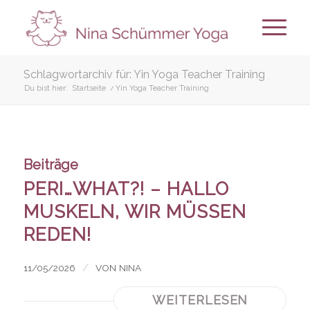
Schlagwortarchiv für: Yin Yoga Teacher Training
Du bist hier:
Startseite
/
Yin Yoga Teacher Training
Beiträge
PERI…WHAT?! – HALLO
MUSKELN, WIR MÜSSEN
REDEN!
/
11/05/2026
VON
NINA
WEITERLESEN