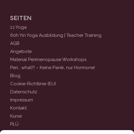
SEITEN
1:1 Yoga
60h Yin Yoga Ausbildung | Teacher Training
AGB
Angebote
Material Perimenopause Workshops
Peri… what?! – Keine Panik, nur Hormone!
Blog
Cookie-Richtlinie (EU)
Datenschutz
Impressum
Kontakt
Kurse
PLÜ
Qualifikationen