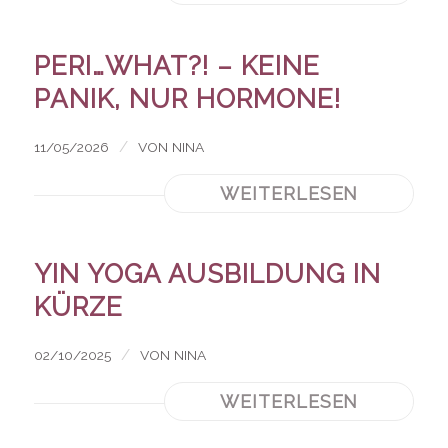
PERI…WHAT?! – KEINE
PANIK, NUR HORMONE!
/
11/05/2026
VON
NINA
WEITERLESEN
YIN YOGA AUSBILDUNG IN
KÜRZE
/
02/10/2025
VON
NINA
WEITERLESEN