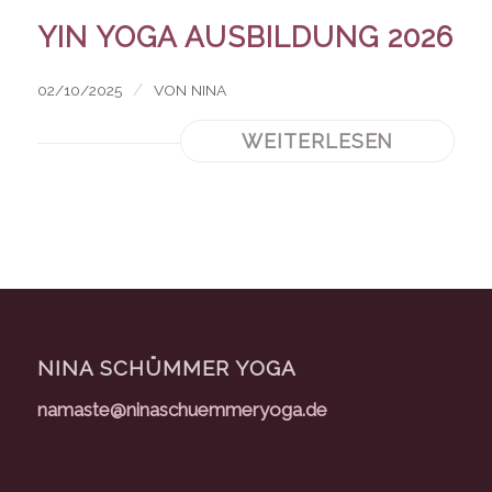
YIN YOGA AUSBILDUNG 2026
/
02/10/2025
VON
NINA
WEITERLESEN
NINA SCHÜMMER YOGA
namaste@ninaschuemmeryoga.de