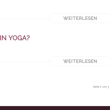
WEITERLESEN
IN YOGA?
WEITERLESEN
Seite 2 von 3