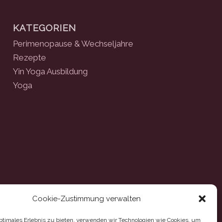
KATEGORIEN
Perimenopause & Wechseljahre
Rezepte
Yin Yoga Ausbildung
Yoga
Cookie-Zustimmung verwalten
optimales Erlebnis zu bieten, verwenden wir Technologien wie Cookies, um