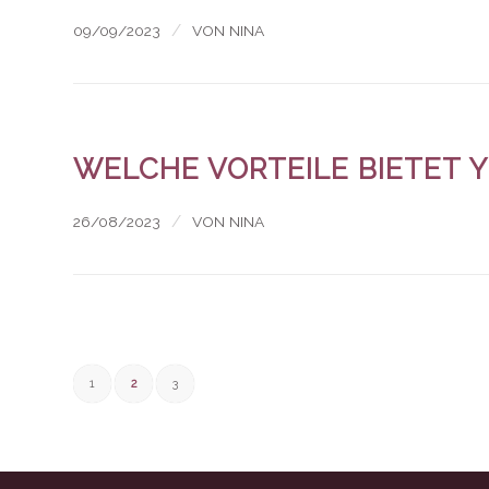
/
09/09/2023
VON
NINA
WELCHE VORTEILE BIETET Y
/
26/08/2023
VON
NINA
1
2
3