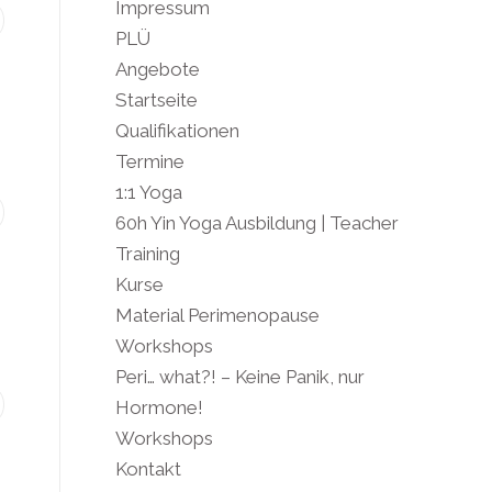
Impressum
PLÜ
Angebote
Startseite
Qualifikationen
Termine
1:1 Yoga
60h Yin Yoga Ausbildung | Teacher
Training
Kurse
Material Perimenopause
Workshops
Peri… what?! – Keine Panik, nur
Hormone!
Workshops
Kontakt