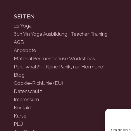
SEITEN
1:1 Yoga
60h Yin Yoga Ausbildung | Teacher Training
AGB
Angebote
Material Perimenopause Workshops
Peri… what?! – Keine Panik, nur Hormone!
Blog
Cookie-Richtlinie (EU)
Datenschutz
Impressum
Kontakt
Kurse
PLÜ
Um dir ein 